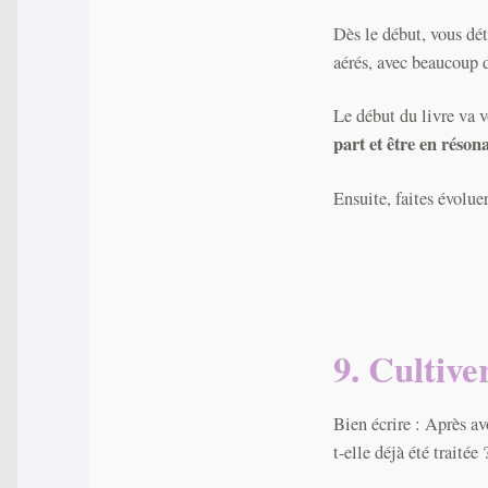
Dès le début, vous dét
aérés, avec beaucoup 
Le début du livre va v
part et être en résona
Ensuite, faites évolue
9. Cultive
Bien écrire : Après av
t-elle déjà été traitée