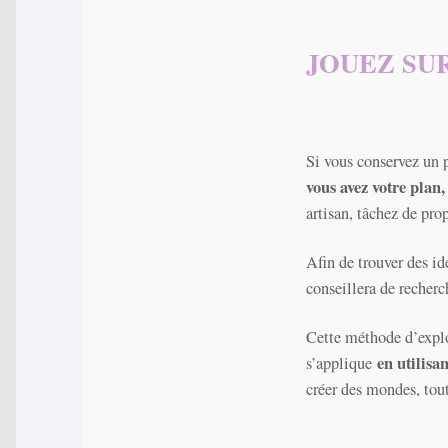
JOUEZ SU
Si vous conservez un p
vous avez votre plan,
artisan, tâchez de pro
Afin de trouver des id
conseillera de recherc
Cette méthode d’explo
en utilisa
s’applique
créer des mondes, tout