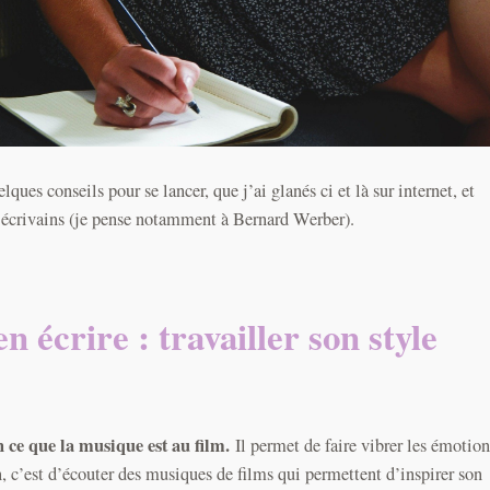
lques conseils pour se lancer, que j’ai glanés ci et là sur internet, et
s écrivains (je pense notamment à Bernard Werber).
en écrire : travailler son style
n ce que la musique est au film.
Il permet de faire vibrer les émotion
, c’est d’écouter des musiques de films qui permettent d’inspirer son