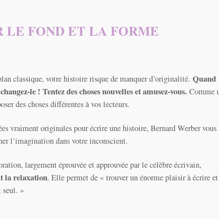
R LE FOND ET LA FORME
Quand
lan classique, votre histoire risque de manquer d’originalité.
 changez-le !
Tentez des choses nouvelles et amusez-vous.
Comme 
poser des choses différentes à vos lecteurs.
ées vraiment originales pour écrire une histoire, Bernard Werber vous
her l’imagination dans votre inconscient.
ration, largement éprouvée et approuvée par le célèbre écrivain,
nt la relaxation
. Elle permet de « trouver un énorme plaisir à écrire et
 seul. »