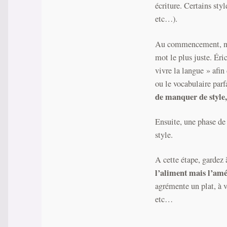
écriture. Certains sty
etc…).
Au commencement, ne v
mot le plus juste. Éri
vivre la langue » afin
ou le vocabulaire par
de manquer de style, 
Ensuite, une phase de 
style.
A cette étape, gardez 
l’aliment mais l’amé
agrémente un plat, à v
etc…