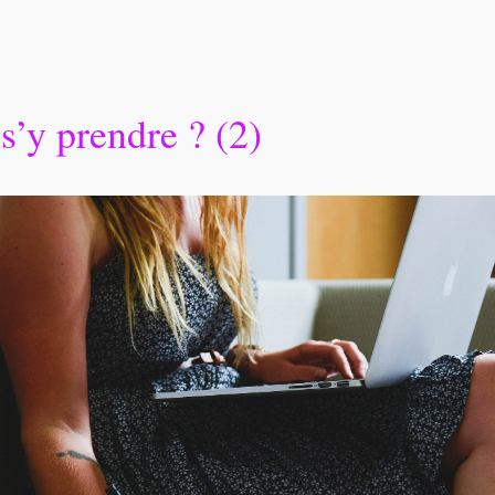
s’y prendre ? (2)