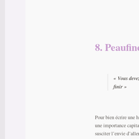
8. Peaufin
« Vous deve
finir »
Pour bien écrire une h
une importance capital
susciter l’envie d’alle