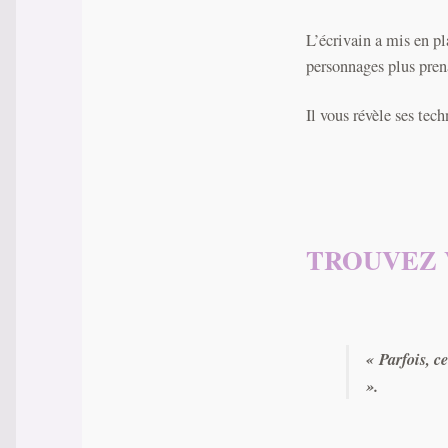
L’écrivain a mis en pl
personnages plus pren
Il vous révèle ses tec
TROUVEZ 
« Parfois, c
».