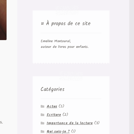
¤ À propos de ce site
Emeline Montoural,
auteur de livres pour enfants.
Catégories
Actus
(5)
Ecriture
(2)
s.
Importance de la lecture
(3)
Qui suis-je ?
(1)