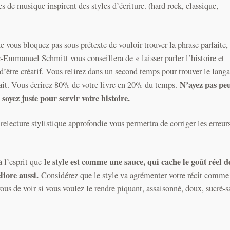
les de musique inspirent des styles d’écriture. (hard rock, classique,
ous bloquez pas sous prétexte de vouloir trouver la phrase parfaite, 
c-Emmanuel Schmitt vous conseillera de « laisser parler l’histoire et
 d’être créatif. Vous relirez dans un second temps pour trouver le lang
N’ayez pas pe
fait. Vous écrirez 80% de votre livre en 20% du temps.
soyez juste pour servir votre histoire.
relecture stylistique approfondie vous permettra de corriger les erreur
le style est comme une sauce, qui cache le goût réel d
à l’esprit que
liore aussi.
Considérez que le style va agrémenter votre récit comme 
ous de voir si vous voulez le rendre piquant, assaisonné, doux, sucré-s