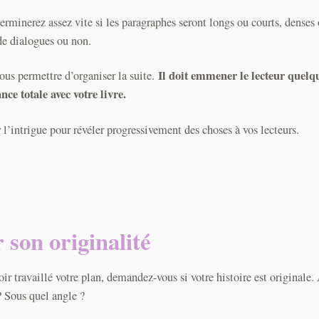
erminerez assez vite si les paragraphes seront longs ou courts, denses
de dialogues ou non.
Il doit emmener le lecteur quelq
ous permettre d’organiser la suite.
nce totale avec votre livre.
r l’intrigue pour révéler progressivement des choses à vos lecteurs.
r son originalité
oir travaillé votre plan, demandez-vous si votre histoire est originale.
 ? Sous quel angle ?