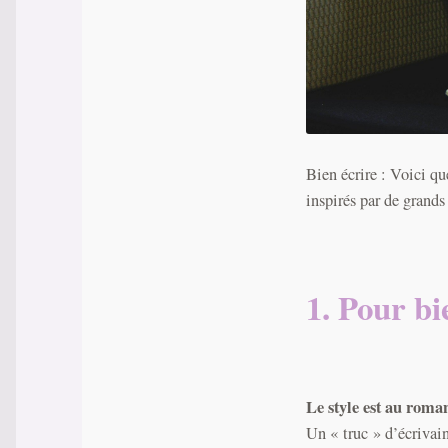
Bien écrire : Voici que
inspirés par de grand
1. Pour bi
Le style est au roma
Un « truc » d’écrivain