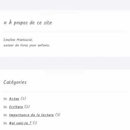
¤ À propos de ce site
Emeline Montoural,
auteur de livres pour enfants.
Catégories
Actus
(5)
Ecriture
(2)
Importance de la lecture
(3)
Qui suis-je ?
(1)