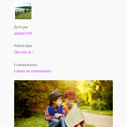
Panier
Une section de page d’accueil
Écrit par
admin3356
Validation de la commande
Publié dans
Qui suis-je ?
Commentaires
Laisser un commentaire